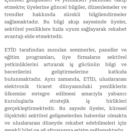
etmekte; üyelerine güncel bilgiler, düzenlemeler ve
trendler hakkında sürekli bilgilendirmeler
sağlamaktadır. Bu bilgi akışı sayesinde üyeler,
sektörel yeniliklere hızla uyum sağlayarak rekabet
avantajı elde etmektedir.
ETİD tarafından sunulan seminerler, paneller ve
eğitim programları, üye firmaların sektörel
yetkinliklerini artırarak iş gücünün bilgi ve
becerilerini geliştirmelerine katkıda
bulunmaktadır. Aynı zamanda, ETİD, uluslararası
elektronik ticaret dünyasındaki yeniliklerin
ülkemize entegre edilmesi amacıyla yabancı
kuruluşlarla stratejik iş birlikleri
gerçekleştirmektedir. Bu sayede üyeler, küresel
ölçekteki sektörel gelişmelerden haberdar olmakta
ve uluslararası düzeyde rekabet edebilmeleri için
gerekli bilgi ve ağ altyapısına erişim sağlamaktadır.