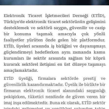
Elektronik Ticaret İşletmecileri Derneği (ETİD),
Türkiye’de elektronik ticaret sektörünün gelişimini
desteklemek ve sektörü saygın, güvenilir ve cazip
bir konuma taşımak amacıyla çok yönlü
faaliyetler yürüten önde gelen bir platformdur.
ETİD, üyeleri arasında iş birliğini ve dayanışmayı
güçlendirmeyi hedeflerken aynı zamanda kamu
kurumları ile sektör arasında sağlam bir köprü
kurarak sektörel iletişimi en üst düzeye taşımayı
amaçlamaktadır.
ETİD üyeliği, firmalara sektörde prestij ve
güvenilirlik kazandırmaktadır. Üyelik ile birlikte bir
firmanın elektronik ticaret alanındaki saygınlığı
pekişirken, tüketici nezdinde de güven veren bir
imaj inşa edilmektedir. Buna ek olarak, ETİD sektör
içindeki gelişmeleri ve yenilikleri yakından takip