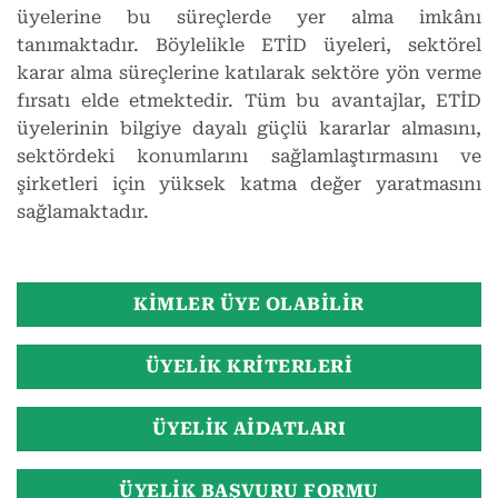
üyelerine bu süreçlerde yer alma imkânı
tanımaktadır. Böylelikle ETİD üyeleri, sektörel
karar alma süreçlerine katılarak sektöre yön verme
fırsatı elde etmektedir. Tüm bu avantajlar, ETİD
üyelerinin bilgiye dayalı güçlü kararlar almasını,
sektördeki konumlarını sağlamlaştırmasını ve
şirketleri için yüksek katma değer yaratmasını
sağlamaktadır.
KIMLER ÜYE OLABILIR
ÜYELIK KRITERLERI
ÜYELIK AIDATLARI
ÜYELIK BAŞVURU FORMU