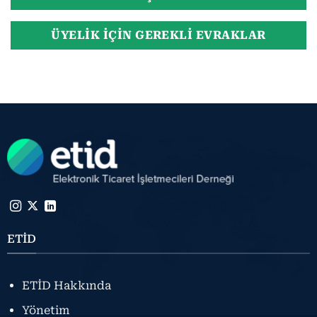
ÜYELIK IÇIN GEREKLI EVRAKLAR
ETİD
ETİD Hakkında
Yönetim