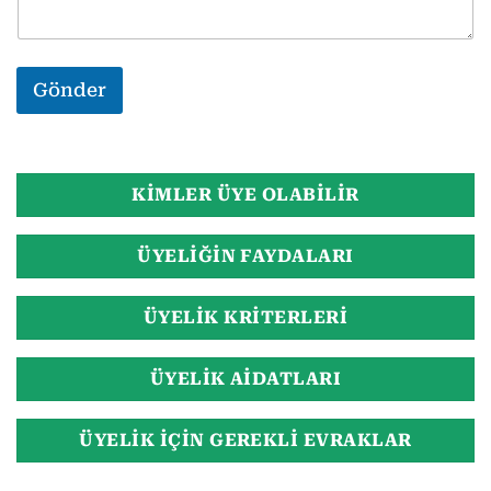
Gönder
KIMLER ÜYE OLABILIR
ÜYELIĞIN FAYDALARI
ÜYELIK KRITERLERI
ÜYELIK AIDATLARI
ÜYELIK IÇIN GEREKLI EVRAKLAR