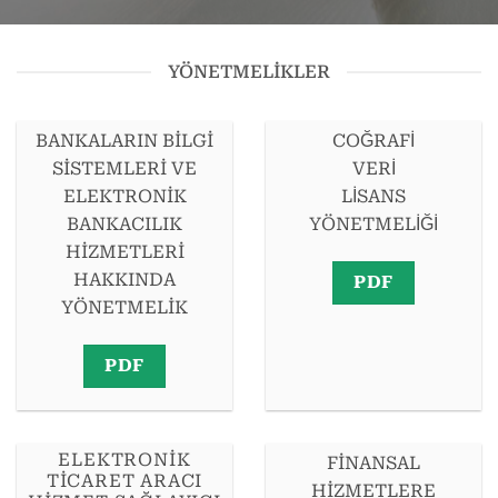
YÖNETMELIKLER
BANKALARIN BİLGİ
COĞRAFİ
SİSTEMLERİ VE
VERİ
ELEKTRONİK
LİSANS
BANKACILIK
YÖNETMELİĞİ
HİZMETLERİ
HAKKINDA
PDF
YÖNETMELİK
PDF
ELEKTRONIK
FİNANSAL
TICARET ARACI
HİZMETLERE