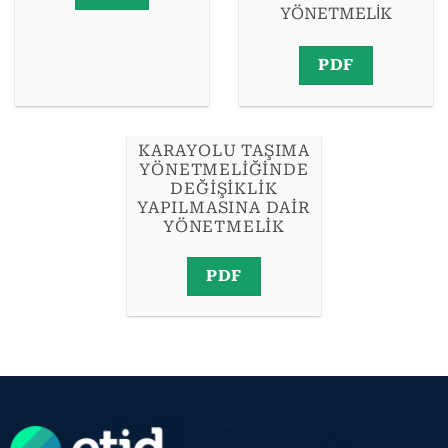
YÖNETMELİK
PDF
KARAYOLU TAŞIMA
YÖNETMELIĞINDE
DEĞIŞIKLIK
YAPILMASINA DAIR
YÖNETMELIK
PDF