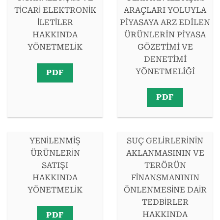
TİCARİ ELEKTRONİK
ARAÇLARI YOLUYLA
İLETİLER
PİYASAYA ARZ EDİLEN
HAKKINDA
ÜRÜNLERİN PİYASA
YÖNETMELİK
GÖZETİMİ VE
DENETİMİ
YÖNETMELİĞİ
PDF
PDF
YENİLENMİŞ
SUÇ GELİRLERİNİN
ÜRÜNLERİN
AKLANMASININ VE
SATIŞI
TERÖRÜN
HAKKINDA
FİNANSMANININ
YÖNETMELİK
ÖNLENMESİNE DAİR
TEDBİRLER
HAKKINDA
PDF