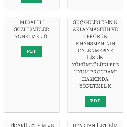
MESAFELİ
SUÇ GELİRLERİNİN
SÖZLEŞMELER
AKLANMASININ VE
YÖNETMELİĞİ
TERÖRÜN
FİNANSMANININ
ÖNLENMESİNE
PDF
İLİŞKİN
YÜKÜMLÜLÜKLERE
UYUM PROGRAMI
HAKKINDA
YÖNETMELİK
PDF
TİCARİ İLETİŞİM VE
UZAKTAN İLETİŞİM