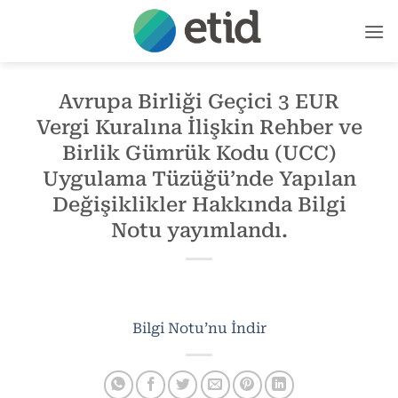
İçeriğe
atla
Avrupa Birliği Geçici 3 EUR
Vergi Kuralına İlişkin Rehber ve
Birlik Gümrük Kodu (UCC)
Uygulama Tüzüğü’nde Yapılan
Değişiklikler Hakkında Bilgi
Notu yayımlandı.
Bilgi Notu’nu İndir