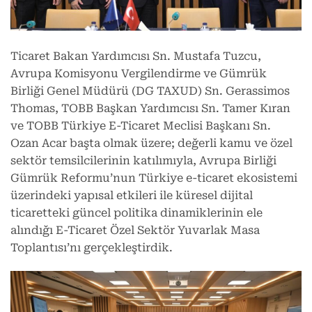
Ticaret Bakan Yardımcısı Sn. Mustafa Tuzcu,
Avrupa Komisyonu Vergilendirme ve Gümrük
Birliği Genel Müdürü (DG TAXUD) Sn. Gerassimos
Thomas, TOBB Başkan Yardımcısı Sn. Tamer Kıran
ve TOBB Türkiye E-Ticaret Meclisi Başkanı Sn.
Ozan Acar başta olmak üzere; değerli kamu ve özel
sektör temsilcilerinin katılımıyla, Avrupa Birliği
Gümrük Reformu’nun Türkiye e-ticaret ekosistemi
üzerindeki yapısal etkileri ile küresel dijital
ticaretteki güncel politika dinamiklerinin ele
alındığı E-Ticaret Özel Sektör Yuvarlak Masa
Toplantısı’nı gerçekleştirdik.