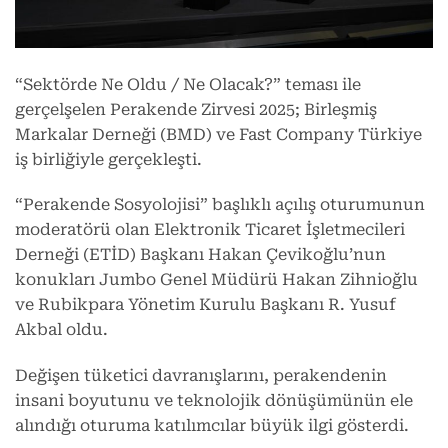
“Sektörde Ne Oldu / Ne Olacak?” teması ile
gerçelşelen Perakende Zirvesi 2025; Birleşmiş
Markalar Derneği (BMD) ve Fast Company Türkiye
iş birliğiyle gerçekleşti.
“Perakende Sosyolojisi” başlıklı açılış oturumunun
moderatörü olan Elektronik Ticaret İşletmecileri
Derneği (ETİD) Başkanı Hakan Çevikoğlu’nun
konukları Jumbo Genel Müdürü Hakan Zihnioğlu
ve Rubikpara Yönetim Kurulu Başkanı R. Yusuf
Akbal oldu.
Değişen tüketici davranışlarını, perakendenin
insani boyutunu ve teknolojik dönüşümünün ele
alındığı oturuma katılımcılar büyük ilgi gösterdi.