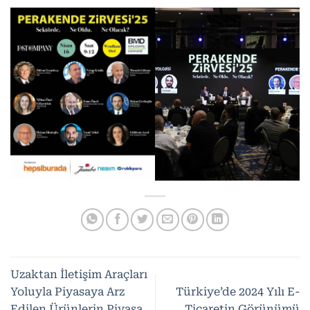
Uzaktan İletişim Araçları
Yoluyla Piyasaya Arz
Türkiye’de 2024 Yılı E-
Edilen Ürünlerin Piyasa
Ticaretin Görünümü