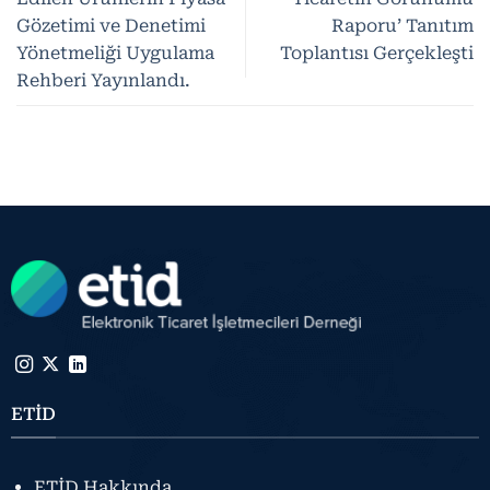
Gözetimi ve Denetimi
Raporu’ Tanıtım
Yönetmeliği Uygulama
Toplantısı Gerçekleşti
Rehberi Yayınlandı.
ETİD
ETİD Hakkında